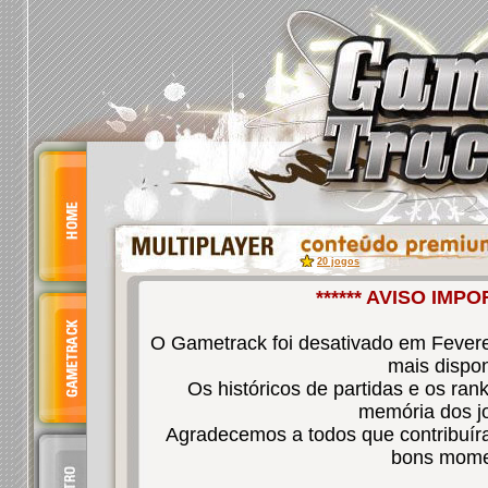
20 jogos
****** AVISO IMPO
O Gametrack foi desativado em Fevere
mais dispon
Os históricos de partidas e os ra
memória dos j
Agradecemos a todos que contribuíra
bons mome