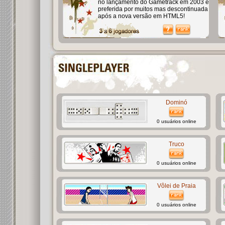
no lançamento do Gametrack em 2003 e
preferida por muitos mas descontinuada
após a nova versão em HTML5!
Dominó
0 usuários online
Truco
0 usuários online
Vôlei de Praia
0 usuários online