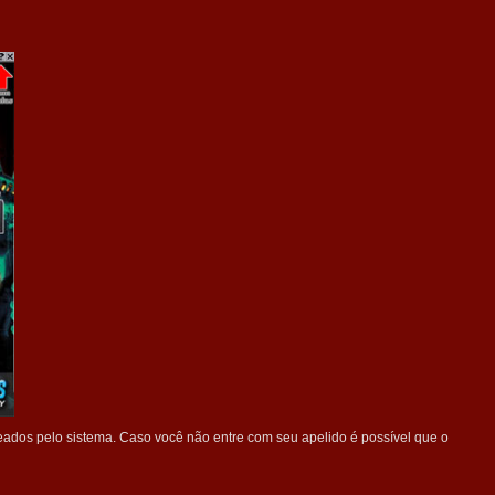
ueados pelo sistema. Caso você não entre com seu apelido é possível que o