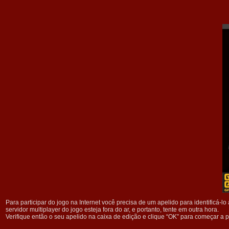
Para participar do jogo na Internet você precisa de um apelido para identificá
servidor multiplayer do jogo esteja fora do ar, e portanto, tente em outra hora.
Verifique então o seu apelido na caixa de edição e clique “OK” para começar a pa